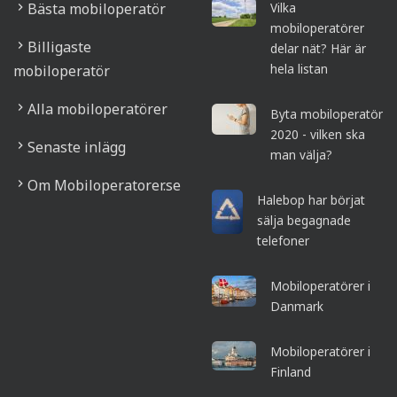
Bästa mobiloperatör
Vilka
mobiloperatörer
Billigaste
delar nät? Här är
hela listan
mobiloperatör
Alla mobiloperatörer
Byta mobiloperatör
2020 - vilken ska
Senaste inlägg
man välja?
Om Mobiloperatorer.se
Halebop har börjat
sälja begagnade
telefoner
Mobiloperatörer i
Danmark
Mobiloperatörer i
Finland