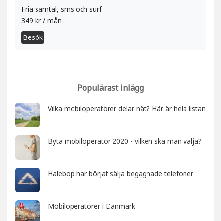
Fria samtal, sms och surf
349 kr / mån
Besök
Populärast inlägg
Vilka mobiloperatörer delar nät? Här är hela listan
Byta mobiloperatör 2020 - vilken ska man välja?
Halebop har börjat sälja begagnade telefoner
Mobiloperatörer i Danmark