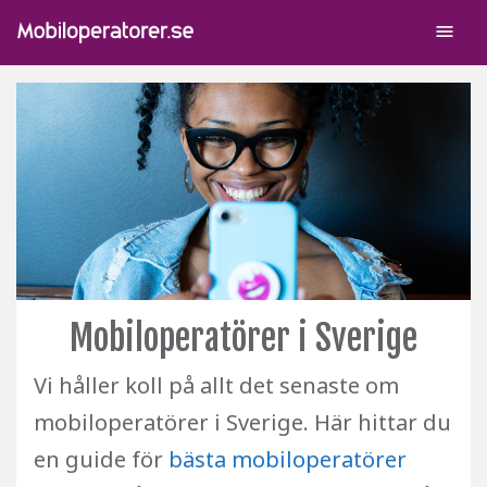
menu
Mobiloperatörer i Sverige
Vi håller koll på allt det senaste om
mobiloperatörer i Sverige. Här hittar du
en guide för
bästa mobiloperatörer