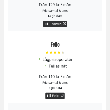
Från 129 kr / mån
Fria samtal & sms
14 gb data
Till Comviq
open_in_new
Fello
Lågprisoperatör
chevron_right
Telias nät
chevron_right
Från 110 kr / mån
Fria samtal & sms
4 gb data
Till Fello
open_in_new