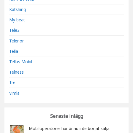
Katshing
My beat
Tele2
Telenor
Telia
Tellus Mobil
Telness
Tre
Vimla
Senaste inlägg
Mobiloperatörer har ännu inte börjat sälja