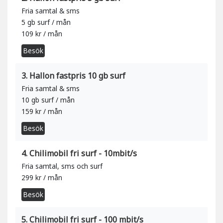
Fria samtal & sms
5 gb surf / mån
109 kr / mån
Besök
3. Hallon fastpris 10 gb surf
Fria samtal & sms
10 gb surf / mån
159 kr / mån
Besök
4. Chilimobil fri surf - 10mbit/s
Fria samtal, sms och surf
299 kr / mån
Besök
5. Chilimobil fri surf - 100 mbit/s