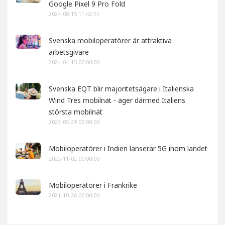
Google Pixel 9 Pro Fold
2024-08-15 11:42:51
Svenska mobiloperatörer är attraktiva
arbetsgivare
2024-04-15 00:00:00
Svenska EQT blir majoritetsägare i Italienska
Wind Tres mobilnät - äger därmed Italiens
största mobilnät
2023-05-29 00:00:00
Mobiloperatörer i Indien lanserar 5G inom landet
2022-11-02 00:00:00
Mobiloperatörer i Frankrike
2021-10-26 00:00:00