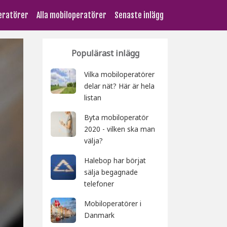
peratörer
Alla mobiloperatörer
Senaste inlägg
Populärast inlägg
Vilka mobiloperatörer
delar nät? Här är hela
listan
Byta mobiloperatör
2020 - vilken ska man
välja?
Halebop har börjat
sälja begagnade
telefoner
Mobiloperatörer i
Danmark