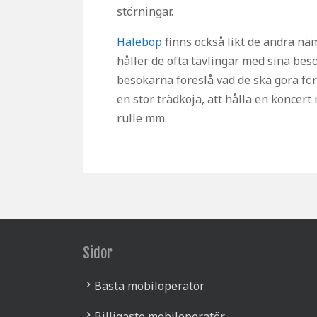
störningar.
Halebop
finns också likt de andra nä
håller de ofta tävlingar med sina bes
besökarna föreslå vad de ska göra för
en stor trädkoja, att hålla en koncert
rulle mm.
Sidor
Bästa mobiloperatör
Billigaste mobiloperatör